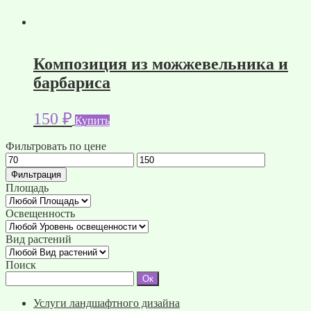
Композиция из можжевельника и
барбариса
150
₽
Купить
Фильтровать по цене
Минимальная
Максимальная
цена
цена
Фильтрация
Площадь
Освещенность
Вид растений
Поиск
Услуги ландшафтного дизайна