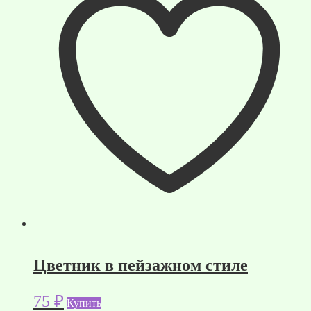
Цветник в пейзажном стиле
75
₽
Купить