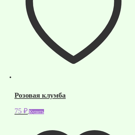
Розовая клумба
75
₽
Купить