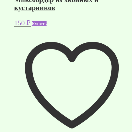
кустарников
150
₽
Купить