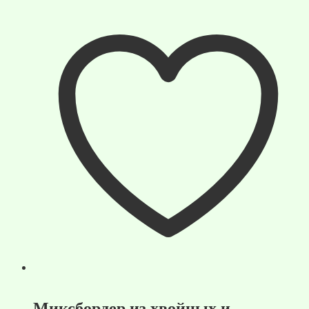
Миксбордер из хвойных и