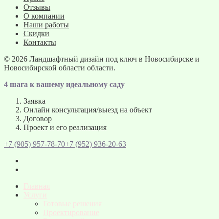
Отзывы
О компании
Наши работы
Скидки
Контакты
© 2026
Ландшафтный дизайн под ключ в Новосибирске и
Новосибирской области области.
4 шага к вашему идеальному саду
Заявка
Онлайн консультация/выезд на объект
Договор
Проект и его реализация
+7 (905) 957-78-70
+7 (952) 936-20-63
Главная
Услуги
Готовые решения
Проектирование