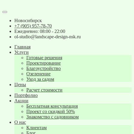
Новосибирск
+7 (905) 957-78-70
Ежедневно: 08:00 - 22:00
ol-studio@landscape-design-nsk.ru
Главная
Услуги
Готовые решения
Проектирование
Благоустройство
Озеленение
Уход за садом
Цены
Расчет стоимости
Портфолио
Акции
Бесплатная консультация
Проект со скидкой 50%
Знакомство с садовником
О нас
Клиентам
Блог