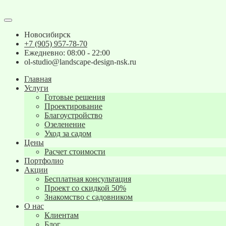
Новосибирск
+7 (905) 957-78-70
Ежедневно: 08:00 - 22:00
ol-studio@landscape-design-nsk.ru
Главная
Услуги
Готовые решения
Проектирование
Благоустройство
Озеленение
Уход за садом
Цены
Расчет стоимости
Портфолио
Акции
Бесплатная консультация
Проект со скидкой 50%
Знакомство с садовником
О нас
Клиентам
Блог