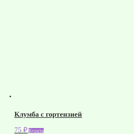
Клумба с гортензией
75
₽
Купить