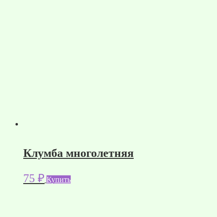
Клумба многолетняя
75
₽
Купить