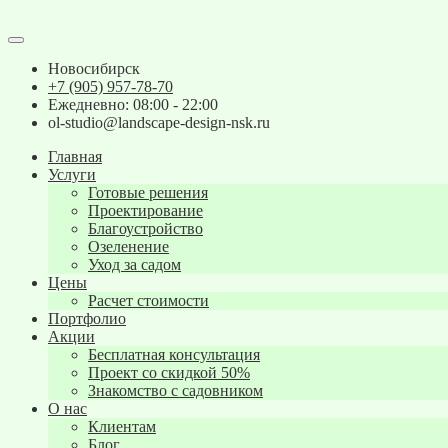
Новосибирск
+7 (905) 957-78-70
Ежедневно: 08:00 - 22:00
ol-studio@landscape-design-nsk.ru
Главная
Услуги
Готовые решения
Проектирование
Благоустройство
Озеленение
Уход за садом
Цены
Расчет стоимости
Портфолио
Акции
Бесплатная консультация
Проект со скидкой 50%
Знакомство с садовником
О нас
Клиентам
Блог