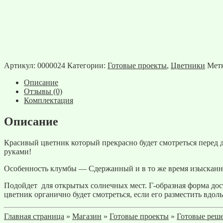
Артикул:
0000024
Категории:
Готовые проекты
,
Цветники
Мет
Описание
Отзывы (0)
Комплектация
Описание
Красивый цветник который прекрасно будет смотреться перед 
руками!
Особенность клумбы — Сдержанный и в то же время изысканны
Подойдет для открытых солнечных мест. Г-образная форма дост
цветник органично будет смотреться, если его разместить вдол
Главная страница
»
Магазин
»
Готовые проекты
»
Готовые реше