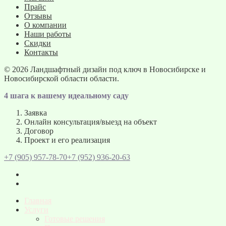
Прайс
Отзывы
О компании
Наши работы
Скидки
Контакты
© 2026
Ландшафтный дизайн под ключ в Новосибирске и
Новосибирской области области.
4 шага к вашему идеальному саду
Заявка
Онлайн консультация/выезд на объект
Договор
Проект и его реализация
+7 (905) 957-78-70
+7 (952) 936-20-63
Главная
Услуги
Готовые решения