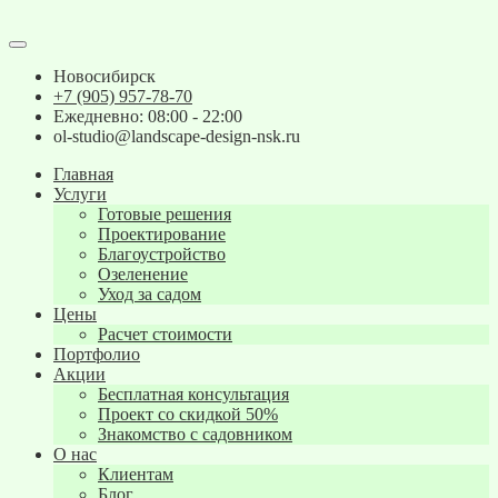
Новосибирск
+7 (905) 957-78-70
Ежедневно: 08:00 - 22:00
ol-studio@landscape-design-nsk.ru
Главная
Услуги
Готовые решения
Проектирование
Благоустройство
Озеленение
Уход за садом
Цены
Расчет стоимости
Портфолио
Акции
Бесплатная консультация
Проект со скидкой 50%
Знакомство с садовником
О нас
Клиентам
Блог