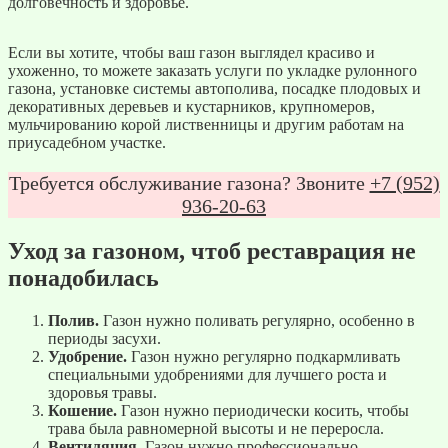
долговечность и здоровье.
Если вы хотите, чтобы ваш газон выглядел красиво и
ухоженно, то можете заказать услуги по укладке рулонного
газона, установке системы автополива, посадке плодовых и
декоративных деревьев и кустарников, крупномеров,
мульчированию корой лиственницы и другим работам на
приусадебном участке.
Требуется обслуживание газона? Звоните
+7 (952)
936-20-63
Уход за газоном, чтоб реставрация не
понадобилась
Полив.
Газон нужно поливать регулярно, особенно в
периоды засухи.
Удобрение.
Газон нужно регулярно подкармливать
специальными удобрениями для лучшего роста и
здоровья травы.
Кошение.
Газон нужно периодически косить, чтобы
трава была равномерной высоты и не переросла.
Вентиляция.
Газон нужно профессионально