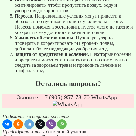
вентилировать, чтобы пропустить воздух, воду и
удобрения до корней травы.
Пересев.
Неправильные условия могут привести к
образованию пустяков и тонких участков на газоне.
Пересев поможет восстановить пустое место на газоне и
возвратить ему достойный внешний облик.
Химический состав почвы.
Нужно регулярно
проверять и корректировать pH уровень почвы,
добавлять более подходящие удобрения и т.д.
Защита от вредителей и болезней.
Некоторые болезни
и вредители могут уничтожить газон, поэтому нужно
следить за здоровьем травы и проводить лечение и
профилактику.
Остались вопросы?
Звоните:
+7 (905) 957
-78-70
WhatsApp:
Поделиться в социальных сетях:
Предыдущая запись
Ухоженный участок