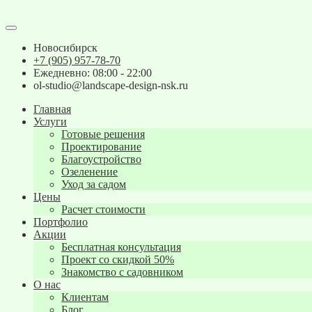
Новосибирск
+7 (905) 957-78-70
Ежедневно: 08:00 - 22:00
ol-studio@landscape-design-nsk.ru
Главная
Услуги
Готовые решения
Проектирование
Благоустройство
Озеленение
Уход за садом
Цены
Расчет стоимости
Портфолио
Акции
Бесплатная консультация
Проект со скидкой 50%
Знакомство с садовником
О нас
Клиентам
Блог