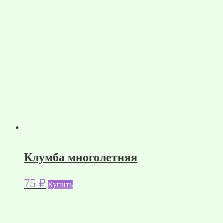
Клумба многолетняя
75
₽
Купить