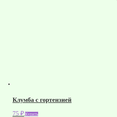
Клумба с гортензией
75
₽
Купить