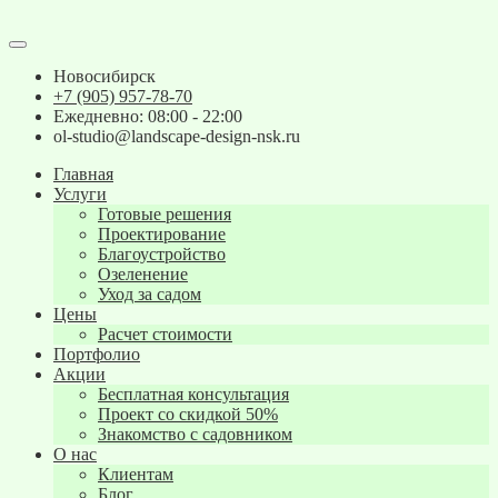
Новосибирск
+7 (905) 957-78-70
Ежедневно: 08:00 - 22:00
ol-studio@landscape-design-nsk.ru
Главная
Услуги
Готовые решения
Проектирование
Благоустройство
Озеленение
Уход за садом
Цены
Расчет стоимости
Портфолио
Акции
Бесплатная консультация
Проект со скидкой 50%
Знакомство с садовником
О нас
Клиентам
Блог