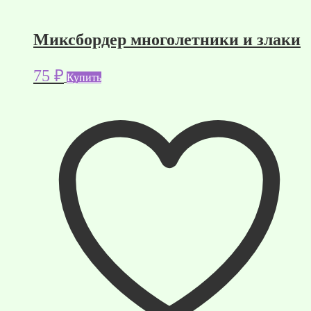
Миксбордер многолетники и злаки
75
₽
Купить